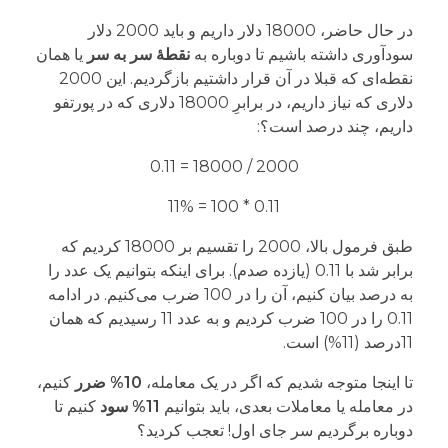
در حال حاضر، 18000 دلار داریم و باید 2000 دلار
سودآوری داشته باشیم تا دوباره به
نقطۀ سر به سر
یا همان
نقطه‌ای که قبلا در آن قرار داشتیم بازگردیم. این 2000
دلاری که نیاز داریم، در برابرِ 18000 دلاری که در پورتفو
داریم، چند درصد است؟:
2000 / 18000 = 0.11
0.11 * 100 = 11%
طبق فرمول بالا، 2000 را تقسیم بر 18000 کردیم که
برابر شد با 0.11 (یازده صدم). برای اینکه بتوانیم یک عدد را
به درصد بیان کنیم، آن را در 100 ضرب می‌کنیم. در ادامه
0.11 را در 100 ضرب کردیم و به عدد 11 رسیدیم که همان
11درصد (11%) است.
تا اینجا متوجه شدیم که اگر در یک معامله،
10% ضرر
کنیم،
در معامله یا معاملات بعدی، باید بتوانیم
11% سود
کنیم تا
دوباره برگردیم سر جای اول! تعجب کردید؟