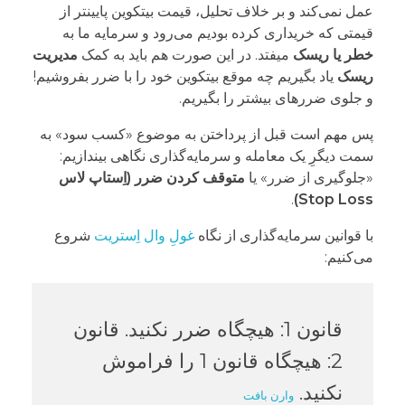
عمل نمی‌کند و بر خلاف تحلیل، قیمت بیتکوین پایینتر از
قیمتی که خریداری کرده بودیم می‌رود و سرمایه ما به
خطر یا ریسک
میفتد. در این صورت هم باید به کمک
مدیریت
ریسک
یاد بگیریم چه موقع بیتکوین خود را با ضرر بفروشیم!
و جلوی ضررهای بیشتر را بگیریم.
پس مهم است قبل از پرداختن به موضوع «کسب سود» به
سمت دیگرِ یک معامله و سرمایه‌گذاری نگاهی بیندازیم:
«جلوگیری از ضرر» یا
متوقف کردن ضرر (اِستاپ لاس
.
Stop Loss)
با قوانین سرمایه‌گذاری از نگاه
غولِ وال اِستریت
شروع
می‌کنیم:
قانون 1: هیچگاه ضرر نکنید. قانون
2: هیچگاه قانون 1 را فراموش
نکنید.
وارن بافت