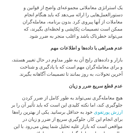
یک استراتژی معاملاتی مجموعه‌ای واضح از قوانین و
دستورالعمل‌هایی را ارائه می‌دهد که باید هنگام انجام
معاملات از آنها پیروی کرد. بدون برنامه، معامله‌گران
ممکن است تصمیمات تِکانِشی و لحظه‌ای بگیرند، که
می‌تواند خطرناک باشد و اغلب منجر به ضرر شود.
عدم همراهی با داده‌ها و اطلاعات مهم
بازار و داده‌های رایج آن به طور مداوم در حال تغییر هستند،
و برای معامله‌گران مهم است که با یادگیری و شناخت
آخرین تحولات، به روز بمانند تا تصمیمات آگاهانه بگیرند.
عدم قطع سریع ضرر و زیان
هیچ معامله‌گری نمی‌تواند به طور کامل از ضرر کردن
جلوگیری کند، اما نکته کلیدی این است که باید تأثیر آن را بر
ارزش پورتفوی
خود به حداقل برسانید. یکی از بهترین راه‌ها
برای انجام این کار، جلوگیریِ سریع از ضرر و زیان در
مواقعی است که بازار علیه تحلیل شما پیش می‌رود. با این