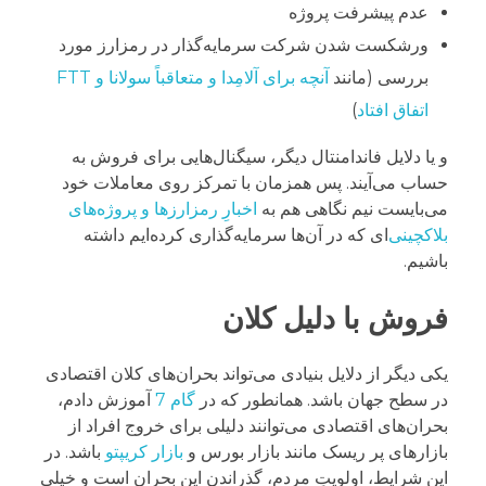
عدم پیشرفت پروژه
ورشکست شدن شرکت سرمایه‌گذار در رمزارز مورد
بررسی (مانند
آنچه برای آلامِدا و متعاقباً سولانا و FTT
اتفاق افتاد
)
و یا دلایل فاندامنتال دیگر، سیگنال‌هایی برای فروش به
حساب می‌آیند. پس همزمان با تمرکز روی معاملات خود
می‌بایست نیم نگاهی هم به
اخبارِ رمزارزها و پروژه‌های
بلاکچینی
‌ای که در آن‌ها سرمایه‌گذاری کرده‌ایم داشته
باشیم.
فروش با دلیل کلان
یکی دیگر از دلایل بنیادی می‌تواند بحران‌های کلان اقتصادی
در سطح جهان باشد. همانطور که در
گام 7
آموزش دادم،
بحران‌های اقتصادی می‌توانند دلیلی برای خروج افراد از
بازارهای پر ریسک مانند بازار بورس و
بازار کریپتو
باشد. در
این شرایط، اولویتِ مردم، گذراندن این بحران است و خیلی