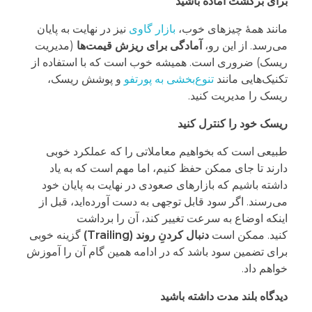
برای برگشت آماده باشید
مانند همۀ چیزهای خوب،
بازار گاوی
نیز در نهایت به پایان
می‌رسد. از این رو،
آمادگی برای ریزش قیمت‌ها
(مدیریت
ریسک) ضروری است. همیشه خوب است که با استفاده از
تکنیک‌هایی مانند
تنوع‌بخشی به پورتفو
و پوشش ریسک،
ریسک را مدیریت کنید.
ریسک خود را کنترل کنید
طبیعی است که بخواهیم معاملاتی را که عملکرد خوبی
دارند تا جای ممکن حفظ کنیم، اما مهم است که به یاد
داشته باشیم که بازارهای صعودی در نهایت به پایان خود
می‌رسند. اگر سود قابل توجهی به دست آورده‌اید، قبل از
اینکه اوضاع به سرعت تغییر کند، آن را برداشت
کنید. ممکن است
دنبال کردنِ روند (Trailing)
گزینه خوبی
برای تضمین سود باشد که در ادامه همین گام آن را آموزش
خواهم داد.
دیدگاه بلند مدت داشته باشید