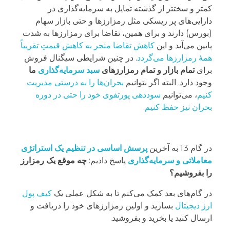
کمتر و سختتر از گذشته تمایل به سرمایه‌گذاری در
دارایی‌های پر ریسکی مثل رمزارزها و حتی بازار سهام
(بورس) دارند و برای همین، تقاضا برای رمزارزها به شدت
پایین می‌آید و این
کاهش تقاضا منجر به کاهش قیمتِ تقریباً
همۀ رمزارزها می‌گردد
. در چنین شرایطی سیگنال فروش
برای
تمام بازار و تمام رمزارزهای
سبد سرمایه‌گذاری
ما
وجود دارد. البته اگر بتوانیم
بحران‌ها را به درستی مدیریت
کنیم
، می‌توانیم
سوددهی پورتفوی خود را حتی در دوره
بحران نیز حفظ کنیم
.
در گام 13 به آخرین
پرسش اساسی در تنظیم یک استراتژی
معاملاتی و سرمایه‌گذاری
پاسخ دادیم:
چه موقع یک رمزارز
را بفروشیم؟
در گام‌های بعد کمک می‌کنم تا به شکل عملی یک
کیف پول
ارز دیجیتال
بسازید و اولین رمزارزهای خود را دریافت و
ارسال کنید یا بخرید و بفروشید.