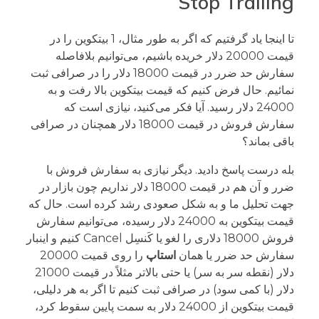
Stop Trailing
تا اینجا یاد گرفتیم که اگر به طور مثال، 1 بیتکوین را در
قیمت 20000 دلار خریده باشیم، می‌توانیم بلافاصله
سفارش حد ضرر در قیمت 18000 دلار را در صرافی ثبت
نمائیم. حال فرض کنیم که قیمت بیتکوین بالا رفت و به
24000 دلار رسید. آیا فکر می‌کنید، نیازی است که
سفارش فروش در قیمت 18000 دلار همچنان در صرافی
باقی بماند؟
بله درست پاسخ دادید. دیگر نیازی به سفارش فروش با
ضرر و آن هم در قیمت 18000 دلار نداریم چون بازار در
جهت تحلیل ما و به شکل صعودی رشد کرده است. حال که
قیمت بیتکوین به 24000 دلار رسیده، می‌توانیم سفارش
فروش 18000 دلاری را لغو یا کَنسِل Cancel کنیم و اینبار
سفارش حد ضرر یا همان
استاپ
را روی قمیت 20000
دلار (نقطه سر به سر) یا حتی بالاتر مثلاً در قیمت 21000
دلار (با کمی سود) در صرافی ثبت کنیم تا اگر به هر دلیلی،
قیمت بیتکوین از 24000 دلار به سمت پایین سقوط کرد،