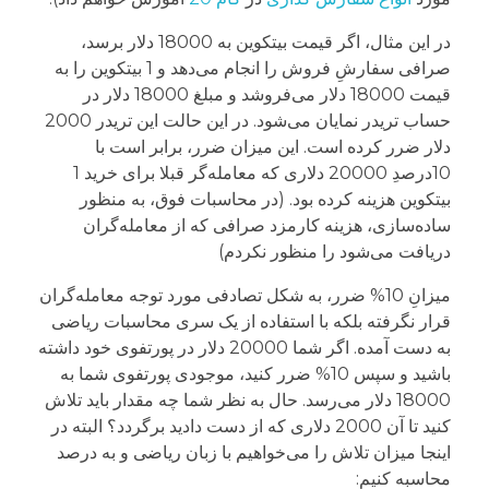
در این مثال، اگر قیمت بیتکوین به 18000 دلار برسد،
صرافی سفارشِ فروش را انجام می‌دهد و 1 بیتکوین را به
قیمت 18000 دلار می‌فروشد و مبلغ 18000 دلار در
حساب تریدر نمایان می‌شود. در این حالت این تریدر 2000
دلار ضرر کرده است. این میزان ضرر، برابر است با
10درصدِ 20000 دلاری که معامله‌گر قبلا برای خرید 1
بیتکوین هزینه کرده بود. (در محاسبات فوق، به منظور
ساده‌سازی، هزینه کارمزد صرافی که از معامله‌گران
دریافت می‌شود را منظور نکردم)
میزانِ 10% ضرر، به شکل تصادفی مورد توجه معامله‌گران
قرار نگرفته بلکه با استفاده از یک سری محاسبات ریاضی
به دست آمده. اگر شما 20000 دلار در پورتفوی خود داشته
باشید و سپس 10% ضرر کنید، موجودی پورتفوی شما به
18000 دلار می‌رسد. حال به نظر شما چه مقدار باید تلاش
کنید تا آن 2000 دلاری که از دست دادید برگردد؟ البته در
اینجا میزان تلاش را می‌خواهیم با زبان ریاضی و به درصد
محاسبه کنیم: