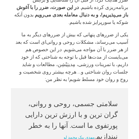
برنامه‌ریزی کرده باشیم.
در این صورت، ضرر را با آغوش
باز می‌پذیریم!، و به دنبال معامله بعدی می‌رویم
بدون آنکه
شوکه یا سورپرایز شده باشیم.
یکی از ضررهای پنهانی که بیش از ضررهای دیگر به ما
آسیب می‌رساند، مشکلات روحی و روانی‌ای است که بعد
از هر ضرر با آن مواجه می‌شویم. در این خصوص هم
می‌بایست از مدت‌ها قبل با توجه به شناختی که از خود
داریم، با تمرینات ورزشی، مِدیتِیْشِن، مطالعات و شاید
جلسات روان شناختی و… هرچه بیشتر روی شخصیت و
روح و روان خود مسلط شویم! به نظر من:
سلامتی جسمی، روحی و روانی،
گران ترین و با ارزش ترین دارایی
پورتفوی ما است. آنها را به خطر
نیندازیم.
مهدی بیک محمد لو