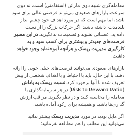
معامله‌گری شبیه دوی ماراتن (استقامتی) است، نه دوی
سرعت. بازارهای صعودی می‌تواند فرصتی عالی برای سود
باشد، اما مهم است که در مورد اهداف خود چشم انداز
بلندمدت داشته باشید. اگر حرکات بزرگ را از دست
داده‌اید، عصبانی نشوید و تصمیمات بد نگیرید.
در این مسیر
فرصت‌های جدیدتر و بیشتری برای کسب سود و به
کارگیری مدیریت ریسک و هرآنچه آموخته‌اید وجود خواهد
داشت
.
بازارهای صعودی می‌توانند فرصت‌های خیلی خوبی را ارائه
دهند، با این حال، باید با احتیاط و با اهدافِ شخصیِ از پیش
تعریف شده با آنها برخورد کرد.
نسبت ریسک به پاداش
(
Risk to Reward Ratio
) در هر سرمایه‌گذاری یا
معامله را محاسبه کنید و در نظر بگیرید. مراقب ارزش
گذاری‌ها باشید و همیشه برای رکود آماده باشید.
اگر مایل بودید در مورد
مدیریت ریسک
بیشتر بدانید
می‌توانید این مطلب را هم مطالعه بفرمائید: