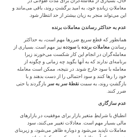
حال، بسیاری از معامله‌گران برای مدت طولانی در
معاملاتِ زیاندهِ خود، به امید برگشتِ روند، باقی می‌مانند و
این می‌تواند منجر به زیان بیشتر از حد انتظار شود.
عدم به حداکثر رساندن معاملات برنده
همانطور که قطع سریع ضررها مهم است، به حداکثر
رساندن
معاملات برنده
یا
سودده
نیز مهم است. بسیاری از
معامله‌گران در انجام این کار شکست می‌خورند زیرا
برنامه‌ای ندارند که به آنها بگوید چه زمانی و چگونه از
معامله با سود خارج شوند. در نتیجه، ممکن است معامله
خود را رها کنند و سود احتمالی را از دست بدهند و با
بازگشتِ روند، به سمت
نقطۀ سر به سر
بازگردند یا حتی
ضرر کنند.
عدم سازگاری
انطباق با شرایطِ متغیر بازار برای موفقیت در بازارهای
مالی بسیار مهم است. معادلات تغییر می‌کنند، سود
معاملات ناپدید می‌شود و دوباره ظاهر می‌شود، و زیربنای