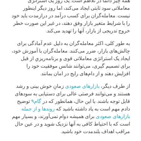
همه چیز دائماً در تلاطم است. یک روز یک استراتژی
معاملاتی سود ثابتی ایجاد می‌کند، اما روز دیگر اینطور
نیست. معامله‌گران برای کسب درآمد در درازمدت باید خود
را با شرایط متغیر بازار وفق دهند، در غیر این صورت خطر
خروج تدریجی از بازار، آنها را تهدید می‌کند.
به طور کلی، اکثر معامله‌گران به دلیل عدم آمادگی برای
چالش‌های بازار، ضرر می‌کنند. معامله‌گران با آموزش خود،
ایجاد یک استراتژی معاملاتی قوی و برنامه‌ریزیِ از قبل
برای تصمیم گیری، می‌توانند شانس موفقیت خود را
افزایش دهند و از دام‌های رایج در امان بمانند.
از طرف دیگر،
بازارهای صعودی
زمانِ خوش بینی و رشد
هستند و می‌توانند فرصتی عالی برای دستیابی به سودهای
قابل توجه باشند. با این حال، همانطور که در
گام۹
توضیح
دادم مهم است به یاد داشته باشید که
روندها و از جمله
بازارهای صعودی
برای همیشه دوام نمی‌آورند، و بسیار مهم
است که با احتیاط کافی به آنها نزدیک شوید و در عین حال
مراقب اهداف بلندمدت خود باشید.