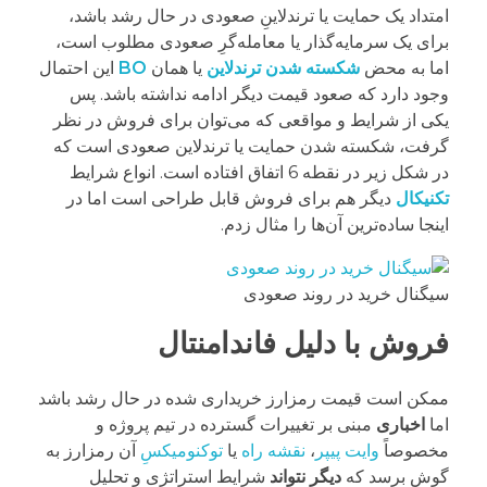
امتداد یک حمایت یا ترندلاینِ صعودی در حال رشد باشد،
برای یک سرمایه‌گذار یا معامله‌گرِ صعودی مطلوب است،
اما به محض
شکسته شدن ترندلاین
یا همان
BO
این احتمال
وجود دارد که صعود قیمت دیگر ادامه نداشته باشد. پس
یکی از شرایط و مواقعی که می‌توان برای فروش در نظر
گرفت، شکسته شدن حمایت یا ترندلاین صعودی است که
در شکل زیر در نقطه 6 اتفاق افتاده است. انواع شرایط
تکنیکال
دیگر هم برای فروش قابل طراحی است اما در
اینجا ساده‌ترین آن‌ها را مثال زدم.
سیگنال خرید در روند صعودی
فروش با دلیل فاندامنتال
ممکن است قیمت رمزارز خریداری شده در حال رشد باشد
اما
اخباری
مبنی بر تغییرات گسترده در تیم پروژه و
مخصوصاً
وایت پیپر
،
نقشه راه
یا
توکنومیکسِ
آن رمزارز به
گوش برسد که
دیگر نتواند
شرایط استراتژی و تحلیل