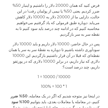
فرض کنید که همان 20000 دلار را داشتیم و اینبار 50%
ضرر کردیم. یعنی 50% یا نیمی از پولمان رفت! در این
حالت، دارایی ما از 20000 دلار به 10000 دلار کاهش
می‌یابد. دوباره طبق فرمولی که یاد گرفتیم می‌خواهیم
محاسبه کنیم که در ادامه چند درصد باید سود کنیم تا به
نقطه سر به سر بازگردیم.
پس در حال حاضر، 10000 دلار داریم و باید 10000 دلار
سودآوری داشته باشیم تا دوباره به نقطۀ سر به سر یا همان
نقطه‌ای که قبلا در آن قرار داشتیم بازگردیم. این 10000
دلاری که نیاز داریم، در برابرِ 10000 دلاری که در پورتفو
داریم، چند درصد است؟:
10000 / 10000 = 1
1 * 100 = 100%
در اینجا نیز متوجه شدیم که اگر در یک معامله،
50% ضرر
کنیم، در معامله یا معاملات بعدی، باید بتوانیم
100% سود
کنیم تا دوباره برگردیم سر جای اول! تعجبتان بیشتر شد؟