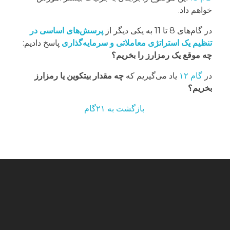
خواهم داد.
در گام‌های 8 تا 11 به یکی دیگر از
پرسش‌های اساسی در
تنظیم یک استراتژی معاملاتی و سرمایه‌گذاری
پاسخ دادیم:
چه موقع یک رمزارز را بخریم؟
در
گام ۱۲
یاد می‌گیریم که
چه مقدار بیتکوین یا رمزارز
بخریم؟
بازگشت به ۲۱گام