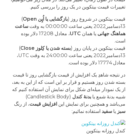
تغییرات قیمت بیتکوین در یک روز را بررسی کنیم.
قیمت بیتکوین در شروع روز (
بازگشایی یا اُپِن Open
)
13دسامبر2022 یعنی ساعت 00:00:00 به وقت
ساعت
هماهنگ جهانی
یا همان
UTC
، معادل 17208 دلار بوده
است.
قیمت بیتکوین در پایان روز (
بسته شدن یا کِلوز Close
)
13دسامبر2022 یعنی ساعت 24:00:00 به وقت UTC،
معادل 17774 دلار بوده است.
در نتیجه شاهدِ یک افزایش از قیمت بازگشایی روز تا قیمت
بسته شدن روز هستیم و قرار بر این است که از این به بعد،
از یک نمودار میله‌ای شکل برای نمایش آن استفاده کنیم که
شبیه بدنۀ شمع یا
بدنۀ کندل
(Candlestick Body)
می‌باشد و همچنین برای نمایش این
افزایش قیمت
، از رنگ
سبز
یا
سفید
استفاده نمائیم:
کندل روزانه بیتکوین