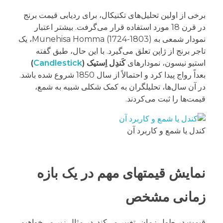
برخی از اولین تحلیل‌های تکنیکال، برای ردیابی قیمت برنج
در قرن 18 مورد استفاده قرار می‌گرفت. بیشتر اعتبار
نمودار شمعی به Munehisa Homma (1724-1803)، یک
تاجر برنج از ژاپن تعلق می‌گیرد. با این حال، طبق گفته
استیو نیسون، نمودارهای
کَندِل اِستیک (
Candlestick
)
بعداً رواج پیدا کرد و احتمالاً از سال 1850 شروع شده باشد.
در آن سال‌ها، تحلیلگران به کمک شکلی شبیه به شمع،
قیمت‌ها را ثبت می‌کردند.
کندل یا شمع و کاربرد آن
نمایش قیمتهای مهم در یک بازه
زمانی مشخص
قیمت در طول زمان، تغییر می‌کند. در مثال زیر می‌خواهیم،