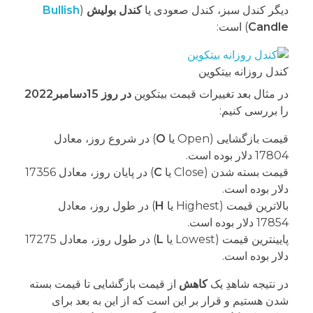
دیگر کندل سبز، کندل صعودی یا
کندل بولیش
(
Bullish
Candle
) است:
کندل روزانه بیتکوین
در مثال بعد تغییرات قیمت بیتکوین
در روز 15دسامبر2022
را بررسی کنیم:
قیمت بازگشایی (Open یا
O
) در شروع روز، معادل
17804 دلار بوده است.
قیمت بسته شدن (Close یا
C
) در پایان روز، معادل 17356
دلار بوده است.
بالاترین قیمت (Highest یا
H
) در طول روز، معادل
17854 دلار بوده است.
پایینترین قیمت (Lowest یا
L
) در طول روز، معادل 17275
دلار بوده است.
در نتیجه شاهدِ یک
کاهش
از قیمت بازگشایی تا قیمت بسته
شدن هستیم و قرار بر این است که از این به بعد برای