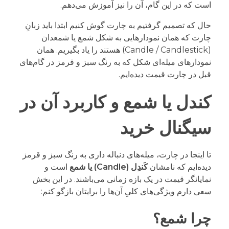
است که در این گام، آن را نیز آموزش می‌دهم.
حال که تصمیم گرفتیم به چارت گوش کنیم ابتدا باید زبانِ
چارت که همان نمودارهایی به شکل شمع یا شمعدان
(Candle / Candlestick) هستند را یاد بگیریم. همان
نمودارهای میله‌ای شکل که به رنگ سبز و قرمز در گام‌های
قبل در چارت قیمت دیده‌ایم.
کندل یا شمع و کاربرد آن در
سیگنال خرید
تا اینجا در چارت، میله‌های دنباله داری به رنگ سبز و قرمز
دیده‌ایم که نامشان
کَندِل (Candle) یا شمع
است و
نمایانگر قیمت در یک بازه زمانی می‌باشند. در این بخش
سعی دارم ویژگی‌های کلیِ آن‌ها را برایتان بازگو کنم:
چرا شمع؟