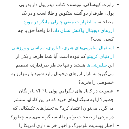
رابرت کیوساکی، نویسنده کتاب «پدر پول دار پدر بی
پول» طرفدار دو آتشه بیتکوین و طلا است و در یک
مصاحبه،
به اظهارات منفیِ چارلی مانگر در مورد
ارزهای دیجیتال واکنش نشان داد
. اما واقعاً حق با چه
کسی است؟
استقبال سلبریتی‌های هنری، فناوری، سیاسی و ورزشی
از دنیای کریپتو
کم نبوده است. آیا شما طرفدار یکی از
این
سلبریتی ها
هستید و تنها بخاطر طرفداری، تصمیم
می‌گیرید به بازار ارزهای دیجیتال وارد شوید یا رمزارز به
خصوصی را بخرید؟
عضویت در کانال‌های تلگرامیِ پولی یا VIP یا رایگان
چطور؟ آیا به سیگنال‌های خرید که در این کانالها منتشر
می‌گردد می‌توان اعتماد کرد؟ به تحلیل‌های تکنیکالی که
در برخی از صفحات توئیتر یا اینستاگرام می‌بینیم چطور؟
اخبار وبسایت بلومبرگ و اخبار خزانه داری آمریکا را