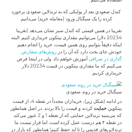
کندل صعودیِ بعد از پولبکی که به ترندلاین صعودی برخورد
کرده را یک سیگنال ورود (معامله خرید) می‌دانیم.
تقریبا در همین قیمتی که کندل سبز نشان می‌دهد (تقریبا
20234 دلار) می‌توانیم مقداری بیتکون خریداری کنیم. البته
اینکه دقیقاً بتوانیم روی همین قیمت، خرید را انجام دهیم
خودش جای بحث دارد که آن را در
روش‌های سفارش
گذاری در صرافی
آموزش خواهم داد. ولی در اینجا فرض
می‌کنیم که ما مقداری بیتکوین در قیمت 20234 دلار
خریداری کردیم.
سیگنال خرید در روند صعودی
در ادامه (شکل زیر)، خریداران مجدداً در نقطه 4، از قیمت
بیتکوین
حمایت
کردند و قیمت را بالا بردند. در اصل همانطور
که می‌بینید ترندلاین حمایتی که از نقطه 1 و 2 عبور می‌کند
در نقطه ۴ هم درست عمل کرده است. اما قرار نیست ما
ترندلاین‌های قدیمی را تا ابد حفظ کنیم! همانطور که بازار در