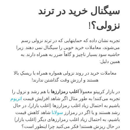
سیگنال خرید در ترند
نزولی؟!
تجربه نشان داده که حمایتهایی که در ترند نزولی رسم
می‌شوند، معاملات خرید خوبی را سیگنال نمی دهند. زیرا
حاشیه سود بسیار ناچیز و گاهاً ضرر به همراه دارند. به
همین دلیل:
معاملات خرید در روند نزولی همواره همراه با ریسکِ بالا
هستند و ارزشِ وقت گذاشتن ندارند!
در بازار کریپتو معمولاً
اغلب رمزارزها
با هم رشد و نزول را
تجربه می‌کنند! به طور مثال اگر شاهد افزایش قیمت
اتریوم
باشیم به احتمال زیاد اغلب رمزارزها (اغلب بازار)، در حال
رشد هستند و یا اگر در رمزارز
سولانا
شاهد کاهش قیمت
باشیم، به احتمال زیاد اغلب رمزارزهای دیگر (اغلب بازار)
در حال ریزش هستند! فکر می‌کنید چرا اینطور است؟