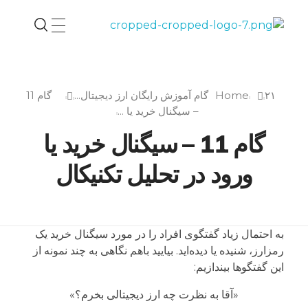
مهدی بیک‌محمدلو - کریپتومنتور
مدرس بلاکچین و رمزارز و کاربرد هوش مصنوعی
۲۱گام آموزش رایگان ارز دیجیتال...
Home
گام 11
– سیگنال خرید یا ...
گام 11 – سیگنال خرید یا
ورود در تحلیل تکنیکال
به احتمال زیاد گفتگوی افراد را در مورد سیگنال خرید یک
رمزارز، شنیده یا دیده‌اید. بیایید باهم نگاهی به چند نمونه از
این گفتگوها بیندازیم:
«آقا به نظرت چه ارز دیجیتالی بخرم؟»