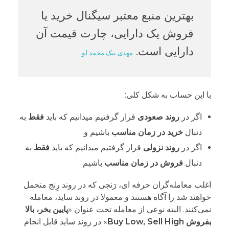
بهترین منبع معتبر سیگنال خرید یا
فروش یک دارایی، چارت قیمت آن
دارایی است.
مهدی بیک محمد لو
با این حساب به شکل کلی:
اگر در
روند صعودی
قرار گرفتیم میدانیم که باید
فقط
به
دنبال
خرید در زمان مناسب
باشیم و
اگر در
روند نزولی
قرار گرفتیم میدانیم که باید
فقط
به
دنبال
فروش در زمان مناسب
باشیم.
اغلب معامله‌گران حرفه ای، رَنجی که در روند رِنج متحمل
خواهند شد را آگاه هستند و معمولا در روند ساید، معامله
نمی‌کنند. البته نوعی از معامله تحت عنوان «
پایین بخر، بالا
بفروش Buy Low, Sell High
» در روند ساید قابل انجام