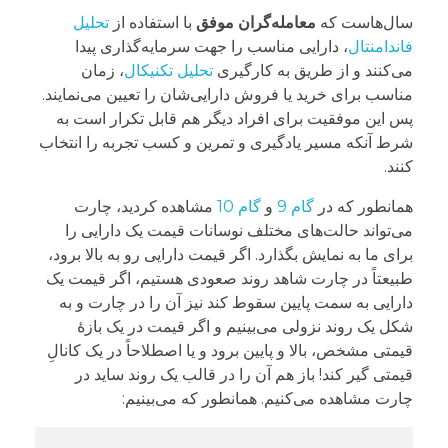
سال‌هاست که
معامله‌گران موفق
با استفاده از
تحلیل
فاندامنتال
، دارایی مناسب را جهت سرمایه‌گذاری پیدا
می‌کنند و از طریق به کارگیری
تحلیل تکنیکال
، زمان
مناسب برای خرید یا فروش دارایی‌شان را تعیین می‌نمایند.
پس این موفقیت برای افراد دیگر هم قابل تکرار است به
شرط آنکه مسیر یادگیری و تمرین و کسب تجربه را انتخاب
کنند.
همانطور که در
گام 9
و
گام 10
مشاهده کردید، چارت
می‌تواند حالت‌های مختلف نوسانات قیمت یک دارایی را
برای ما به نمایش بگذارد. اگر قیمت دارایی رو به بالا برود،
طبیعتاً در چارت شاهد روند صعودی هستیم، اگر قیمت یک
دارایی به سمت پایین سقوط کند نیز آن را در چارت و به
شکل یک روند نزولی می‌بینیم و اگر قیمت در یک بازۀ
قیمتی مشخص، بالا و پایین برود و یا اصطلاحاً در یک کانالِ
قیمتی گیر کند! باز هم آن را در قالب یک روند ساید در
چارت مشاهده می‌کنیم. همانطور که می‌بینیم: