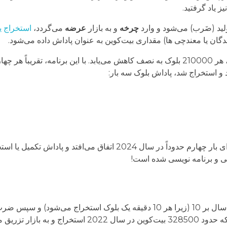
یز یاد گرفتید.
ولید (ضَرب) می‌شود و وارد
چرخه
و به بازار
عرضه
می‌گردد،
استخراج یا
گان یا معندچی ها) مقداری بیت‌کوین به عنوان پاداش داده می‌شود.
اد و استخراج شد، پاداش بلوک سه بار:
سی و برنامه نویسی شده است!
6.25بیتکوین پاداش ایجاد می‌کند) به راحتی می‌توان محاسبه