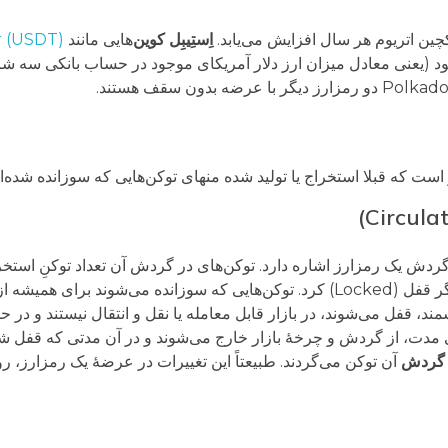
اِستِیبِل کوین‌
هایی مانند
r (USDT)
خود (یعنی معادل میزان ارز دلار آمریکای موجود در حساب بانکی سه شر
توکن‌ها را می‌توان ضرب (تولید) کرد یا سوزاند، یا به روش‌های دیگر قفل (Locked) کرد. 
وشمند، قفل می‌شوند، در بازار قابل معامله یا نقل و انتقال نیستند و در 
 مدت، از گردش و چرخۀ بازار خارج می‌شوند و در آن مدتی که قفل شده‌ا
 گردش
آن توکن می‌گردند. طبیعتاً این تغییرات در عرضۀ یک رمزارز، روی