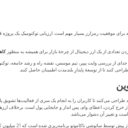
برای موفقیت رمزارز بسیار مهم است. ارزیابی توکنومیکِ یک پروژه قب
کاه
 جدای از بررسی وایت پیپر، تیم موسس، نقشه راه و رشد جامعه، توکنوم
راحی کنند تا از توسعۀ پایدارِ بلندمدت اطمینان حاصل کنند.
ین
 طراحی می‌کنند تا کاربران را به انجام یک سری از فعالیت‌ها تشویق ی
خرج کردن، اعطای وام، پس انداز و جابجایی پول است. برخلاف ارزهای
ست و تغییر آن دشوار می‌باشد.
توشی ناکاموتو برنامه‌ریزی شده است که 21 میلیون کوین باشد (واحد شمارش