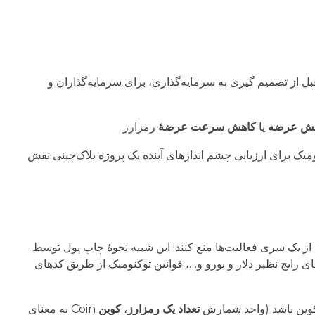
ل از تصمیم گیری به سرمایه‌گذاری، برای سرمایه‌گذاران و
ش عرضه
یا
کاهش سرعت عرضۀ
رمزارز.
یک برای ارزیابی چشم اندازهای آینده یک پروژه بلاک‌چینی نقش
ا از یک سری فعالیت‌ها منع کنند! این شبیه نحوۀ چاپ پول توسط
 رایج نظیر دلار و یورو و…، قوانین توکنومیک از طریق کدهای
تعداد یک رمزارز
،
کوین
Coin به معنای