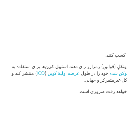
ی کسب کنند.
کلِ (قوانینِ) رمزارز رای دهند. استیبل کوین‌ها برای استفاده به
وکن شده
خود را در طول
عرضه اولیۀ کوین
(
ICO
) منتشر کند و
شکل غیرمتمرکز و جهانی.
یش خواهد رفت ضروری است.