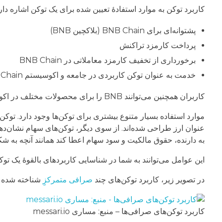
کاربرد توکن به موارد استفادۀ تعیین شده برای یک توکن اشاره دارد. به عن
پشتوانه‌ای برای BNB Chain (بلاکچین BNB)
پرداخت کارمزد تراکنش
برخورداری از تخفیف کارمزد معاملاتی در BNB Chain
خدمت به عنوان توکن کاربردی در جامعه و اکوسیستم BNB Chain است.
کاربران همچنین می‌توانند BNB را برای محصولات مختلف در اکوسیستم BNB Chain، سپرده گذاری (
موارد استفاده بسیار متنوع بیشتری برای توکن‌ها وجود دارد. توکن‌ه
عنوان ارز طراحی شده‌اند. از سوی دیگر، توکن‌های سهام نشان‌ده
به دارنده، حقوق مالکیت و سود سهام اعطا کند همانند آنچه به شکل
این عوامل می‌توانند به شما در شناسایی کاربردهای بالقوۀ یک 
در تصویر زیر، کاربرد توکن‌های چند
صرافی متمرکز
ِِ شناخته شده
کاربرد توکن‌های صرافی‌ها – منبع: مساری messari.io