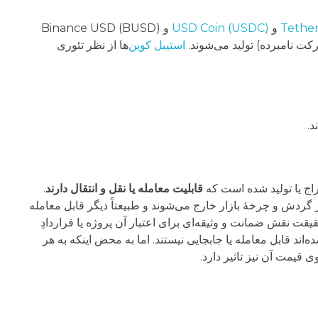
Tethe
و
USD Coin (USDC)
و Binance USD (BUSD)
کت نامبرده) تولید می‌شوند.
استیبل کوین
‌ها از نظر تئوری
قابلیت معامله یا نقل و انتقال دارند
.
توکن‌هایی که سوزانده می‌شوند برای همیشه از گردش و چرخۀ بازار خارج می‌شوند و طبیعتاً دیگر قابل معامله
حقیقت نقش ضمانت و وثیقه‌ای برای اعتبار آن پروژه یا قراردادِ
ند قابل معامله یا جابجایی نیستند. اما به محض اینکه به هر
 قیمت آن نیز تاثیر دارد.