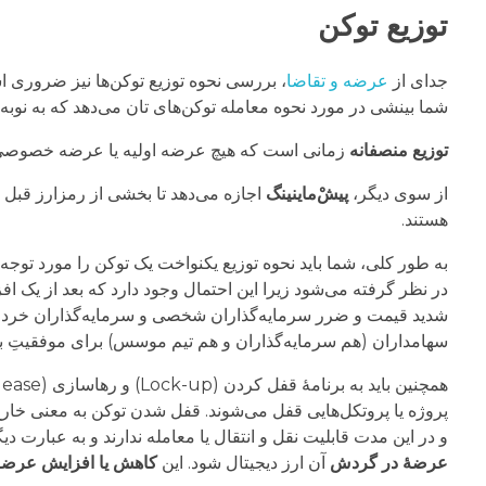
توزیع توکن
جدای از
عرضه و تقاضا
، بررسی نحوه توزیع توکن‌ها نیز ضروری ا
شما بینشی در مورد نحوه معامله توکن‌های تان می‌دهد که به نوبه 
توزیع منصفانه
زمانی است که هیچ عرضه اولیه یا عرضه خصوصی قبل از ضرب (تولید) یا توز
از سوی دیگر،
پیشْ‌ماینینگ
هستند.
به طور کلی، شما باید نحوه توزیع یکنواخت یک توکن را مورد توجه
در نظر گرفته می‌شود زیرا این احتمال وجود دارد که بعد از یک ا
شدید قیمت و ضرر سرمایه‌گذاران شخصی و سرمایه‌گذاران خرد شود
سهامداران (هم سرمایه‌گذاران و هم تیم موسس) برای موفقیتِ
پروژه یا پروتکل‌هایی قفل می‌شوند. قفل شدن توکن به معنی خار
و در این مدت قابلیت نقل و انتقال یا معامله ندارند و به عبارت 
عرضۀ در گردش
آن ارز دیجیتال شود. این
کاهش یا افزایش عرضه