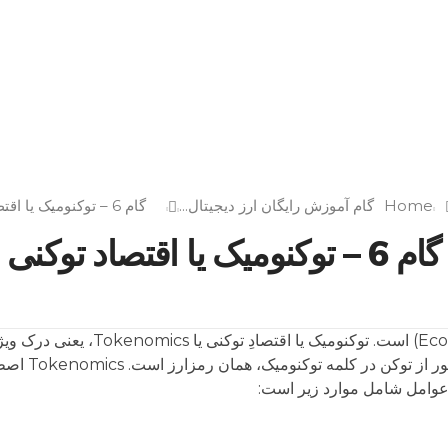
Home
گام 6 – توکنومیک یا اقتص...
گام 6 – توکنومیک یا اقتصاد توکنی
توکِنومیکس ترکیبی از کلمات توکن (
کلمه «توکن» 
ن عوامل شامل موارد زیر است: