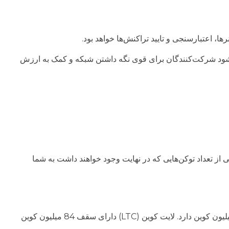
‌شود شرکت‌کنندگان برای قوی نگه داشتن شبکه و کمک به ارزش
از تعداد توکن‌هایی که در نهایت وجود خواهند داشت به شما
(Maximum Supply) بدان معناست که یک حداکثر تعداد برای رمزارز در طول عمرش وجود دارد. بیتکوین حداکثر 21 میلیون کوین دارد. لایت کوین (LTC) دارای سقف 84 میلیون کوین