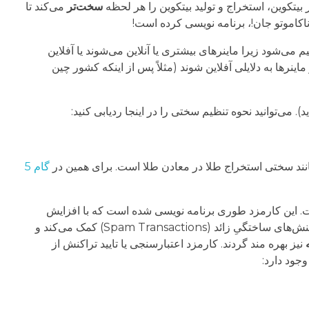
سخت‌تر
می‌کند تا
ناکاموتو جان!، برنامه نویسی کرده است!
فته)، دشواری استخراج بیت‌کوین تنظیم می‌شود زیرا ماینرهای بیشتری یا آنلاین می‌شوند یا آفلاین
نرها به دلایلی آفلاین شوند (مثلاً پس از اینکه کشور چین
د).
می‌توانید نحوه تنظیم سختی را در اینجا ردیابی کنید:
مانند سختی استخراج طلا در معادن طلا است. برای همین در
گام 5
است. این کارمزد طوری برنامه نویسی شده است که با افزایش
، افزایش می‌یابد. این موضوع هم به جلوگیری از ایجاد تراکنش‌های ساختگیِ زائد (Spam Transactions) کمک می‌کند و
نیز بهره مند گردند. کارمزد اعتبارسنجی یا تایید تراکنش از
جود دارد: