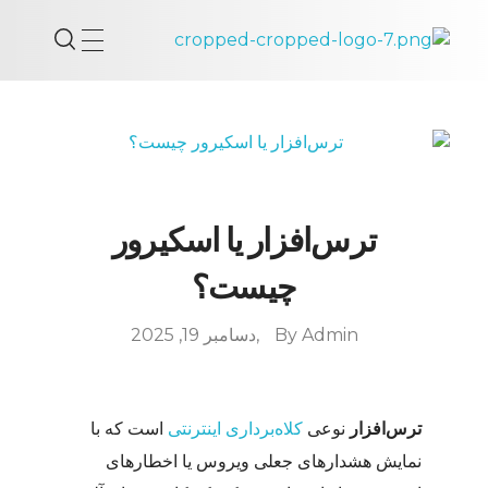
مهدی بیک‌محمدلو - کریپتومنتور
مدرس بلاکچین و رمزارز و کاربرد هوش مصنوعی
ترس‌افزار یا اسکير‌ور
چیست؟
Admin
By
دسامبر 19, 2025
ترس‌افزار
نوعی
کلاه‌برداری اینترنتی
است که با
نمایش هشدارهای جعلی ویروس یا اخطارهای